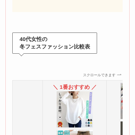
40代女性の
冬フェスファッション比較表
スクロールできます
＼ 1番おすすめ ／