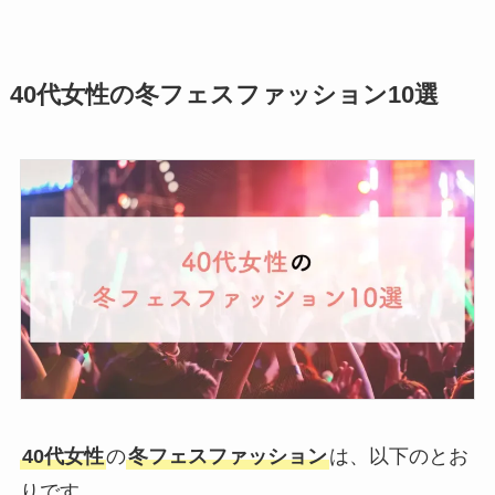
40代女性の冬フェスファッション10選
40代女性
の
冬フェスファッション
は、以下のとお
りです。