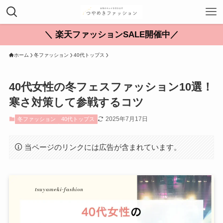
＼ 楽天ファッションSALE開催中／
ホーム
冬ファッション
40代トップス
40代女性の冬フェスファッション10選！
寒さ対策して参戦するコツ
2025年7月17日
冬ファッション
40代トップス
当ページのリンクには広告が含まれています。