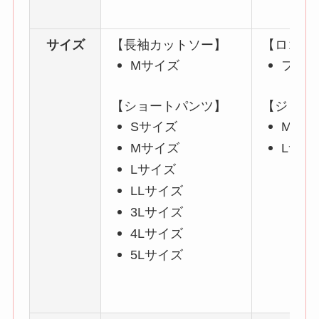
サイズ
【長袖カットソー】
【ロゴ入
Mサイズ
フリ
【ショートパンツ】
【ジョガ
Sサイズ
Mサイ
Mサイズ
Lサイ
Lサイズ
LLサイズ
3Lサイズ
4Lサイズ
5Lサイズ