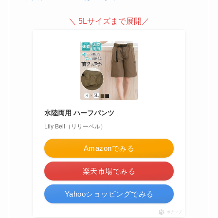
＼ 5Lサイズまで展開／
水陸両用 ハーフパンツ
Lily Bell（リリーベル）
Amazonでみる
楽天市場でみる
Yahooショッピングでみる
ポチップ