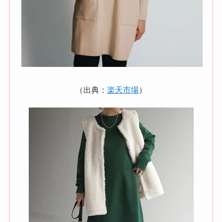
（出典：
楽天市場
）