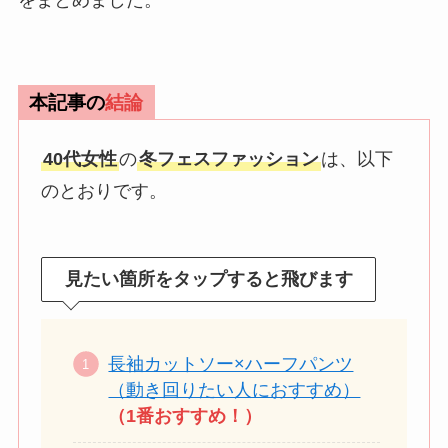
本記事の
結論
40代女性
の
冬フェスファッション
は、以下
のとおりです。
見たい箇所をタップすると飛びます
長袖カットソー×ハーフパンツ
（動き回りたい人におすすめ）
（1番おすすめ！）