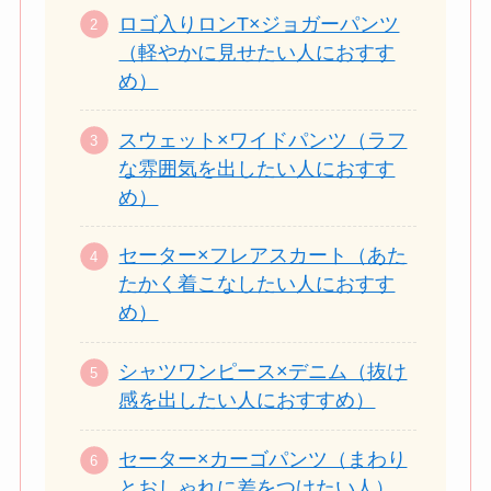
ロゴ入りロンT×ジョガーパンツ
（軽やかに見せたい人におすす
め）
スウェット×ワイドパンツ（ラフ
な雰囲気を出したい人におすす
め）
セーター×フレアスカート（あた
たかく着こなしたい人におすす
め）
シャツワンピース×デニム（抜け
感を出したい人におすすめ）
セーター×カーゴパンツ（まわり
とおしゃれに差をつけたい人）