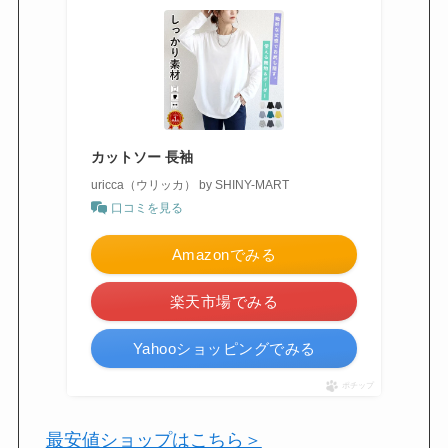
カットソー 長袖
uricca（ウリッカ） by SHINY-MART
口コミを見る
Amazonでみる
楽天市場でみる
Yahooショッピングでみる
ポチップ
最安値ショップはこちら＞