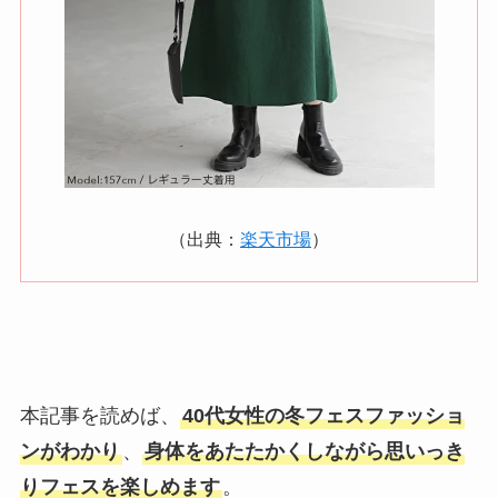
（出典：
楽天市場
）
本記事を読めば、
40代女性の冬フェスファッショ
ンがわかり
、
身体をあたたかくしながら思いっき
りフェスを楽しめます
。