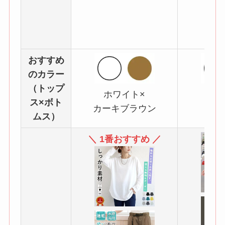
おすすめ
のカラー
（トップ
ホワイト×
ホ
ス×ボト
カーキブラウン
ブ
ムス）
＼ 1番おすすめ ／