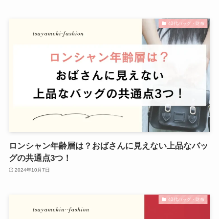
40代バッグ・財布
ロンシャン年齢層は？おばさんに見えない上品なバッ
グの共通点3つ！
2024年10月7日
40代バッグ・財布