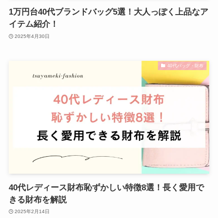
1万円台40代ブランドバッグ5選！大人っぽく上品なア
イテム紹介！
2025年4月30日
40代バッグ・財布
40代レディース財布恥ずかしい特徴8選！長く愛用で
きる財布を解説
2025年2月14日