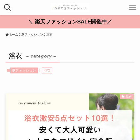
＼ 楽天ファッションSALE開催中／
ホーム
夏ファッション
浴衣
浴衣
– category –
夏ファッション
浴衣
浴衣