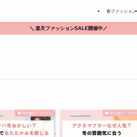
春ファッション
＼ 楽天ファッションSALE開催中／
40代帽子・マフラー
40代帽子・マフ