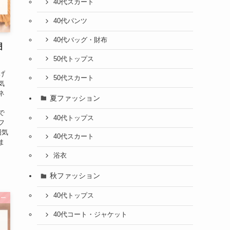
40代スカート
40代パンツ
40代バッグ・財布
囲
！
50代トップス
げ
50代スカート
気
ネ
夏ファッション
で
40代トップス
フ
囲気
40代スカート
ま
浴衣
秋ファッション
40代トップス
ラー
40代コート・ジャケット