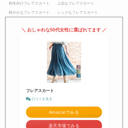
秋冬向けフレアスカート
上品なフレアスカート
軽やかなフレアスカート
シックなフレアスカート
＼ おしゃれな50代女性に選ばれてます ／
フレアスカート
口コミを見る
Amazonでみる
楽天市場でみる