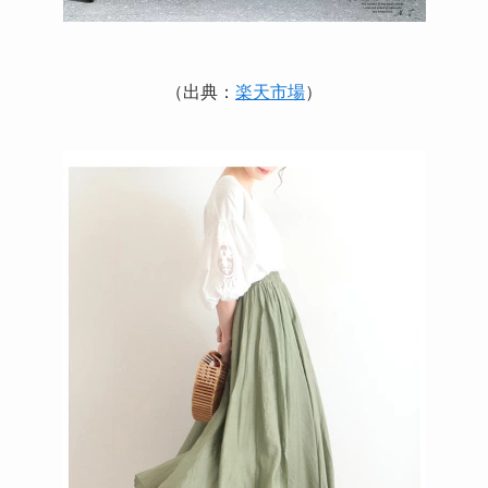
（出典：
楽天市場
）