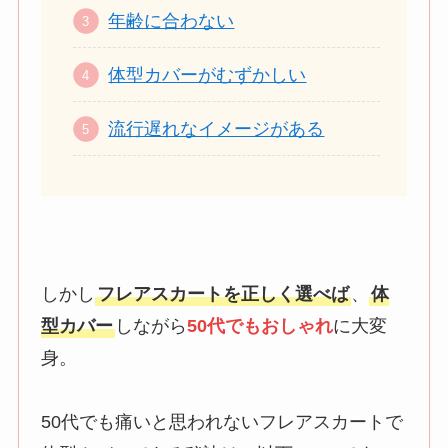
年齢に合わない
体型カバーがむずかしい
流行遅れなイメージがある
しかし
フレアスカートを正しく選べば
、
体
型カバー
しながら
50代でもおしゃれ
に大変
身。
50代でも痛いと思われないフレアスカートで