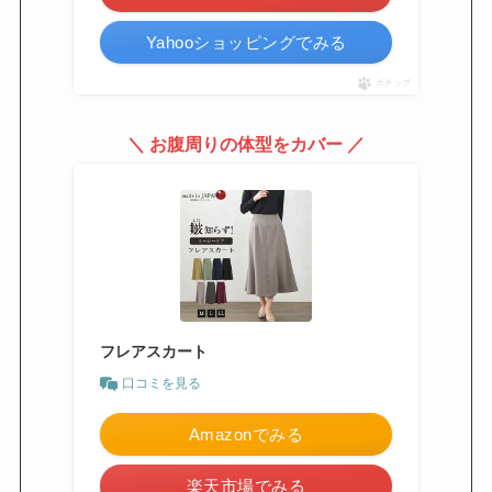
Yahooショッピングでみる
ポチップ
＼ お腹周りの体型をカバー ／
フレアスカート
口コミを見る
Amazonでみる
楽天市場でみる