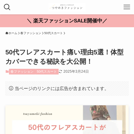
＼ 楽天ファッションSALE開催中／
ホーム
春ファッション
50代スカート
50代フレアスカート痛い理由5選！体型
カバーできる秘訣を大公開！
2025年3月24日
春ファッション
50代スカート
当ページのリンクには広告が含まれています。