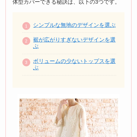
体型カバーできる秘訣は、以下の3つです。
シンプルな無地のデザインを選ぶ
裾が広がりすぎないデザインを選
ぶ
ボリュームの少ないトップスを選
ぶ