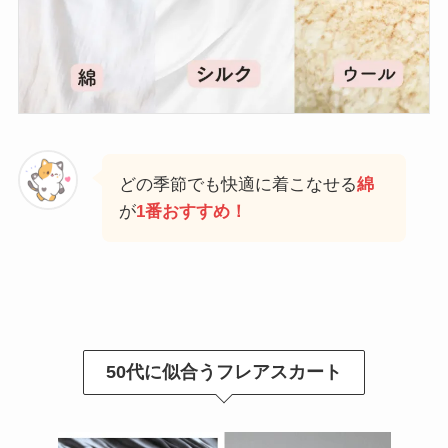
どの季節でも快適に着こなせる
綿
が
1番おすすめ！
50代に似合うフレアスカート