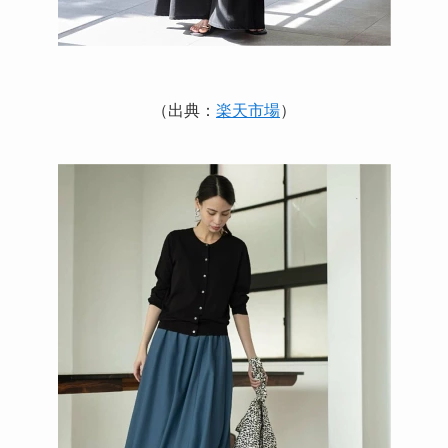
（出典：
楽天市場
）