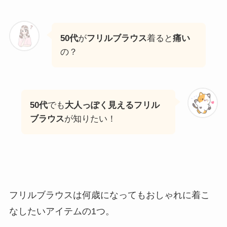
50代
が
フリルブラウス
着ると
痛い
の？
50代
でも
大人っぽく見えるフリル
ブラウス
が知りたい！
フリルブラウスは何歳になってもおしゃれに着こ
なしたいアイテムの1つ。