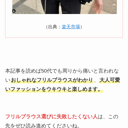
（出典：
楽天市場
）
本記事を読めば50代でも周りから痛いと言われな
い
おしゃれなフリルブラウスがわかり
、
大人可愛
いファッションをウキウキと楽しめます。
フリルブラウス選びに失敗したくない人
は、この
先をぜひ読み進めてくださいね。