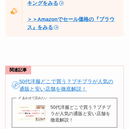
キングをみる
＞＞Amazonでセール価格の『ブラウ
ス』をみる
関連記事
50代洋服どこで買う？プチプラが人気の
通販と安い店舗を徹底解説！
あわせて読みたい
50代洋服どこで買う？プチプ
ラが人気の通販と安い店舗を
徹底解説！