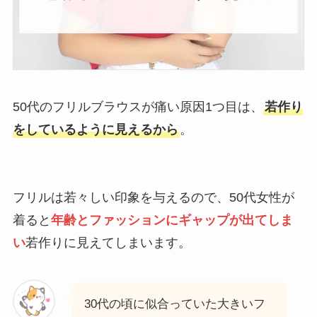
50代のフリルブラウスが痛い原因1つ目は、
若作り
をしているように見えるから
。
フリルは若々しい印象を与えるので、50代女性が
着ると
年齢とファッションにギャップが出てしま
い
若作りに見えてしまいます。
30代の頃に似合っていた大きいフ