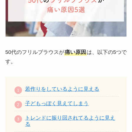
50代のフリルブラウスが
痛い原因
は、以下の5つで
す。
若作りをしているように見える
子どもっぽく見えてしまう
トレンドに振り回されてるように見え
る