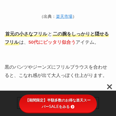
（出典：
楽天市場
）
首元の小さなフリル
と
二の腕をしっかりと隠せる
フリル
は、
50代にピッタリ似合う
アイテム。
黒のパンツやジーンズにフリルブラウスを合わせ
ると、こなれ感が出て大人っぽく仕上がります。
【期間限定】半額多数のお得な楽天スー
大人っぽく見えるフリルブラウス
パーSALEをみる