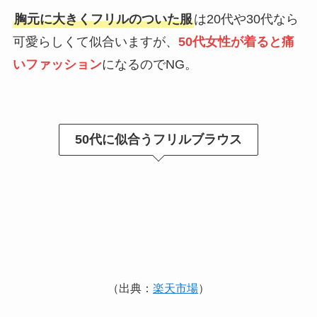
胸元に大きくフリルのついた服
は20代や30代なら
可愛らしくて似合いますが、
50代女性が着ると痛
いファッション
になるのでNG。
50代に似合うフリルブラウス
（出典：
楽天市場
）