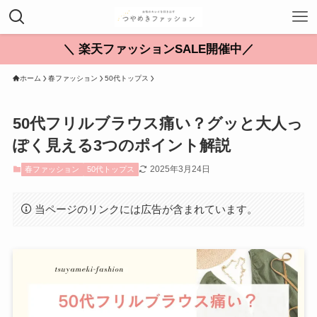
＼ 楽天ファッションSALE開催中／
ホーム
春ファッション
50代トップス
50代フリルブラウス痛い？グッと大人っ
ぽく見える3つのポイント解説
2025年3月24日
春ファッション
50代トップス
当ページのリンクには広告が含まれています。