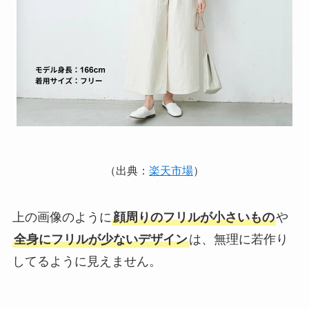
（出典：
楽天市場
）
上の画像のように
顔周りのフリルが小さいもの
や
全身にフリルが少ないデザイン
は、無理に若作り
してるように見えません。