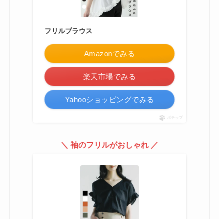
フリルブラウス
Amazonでみる
楽天市場でみる
Yahooショッピングでみる
ポチップ
＼ 袖のフリルがおしゃれ ／