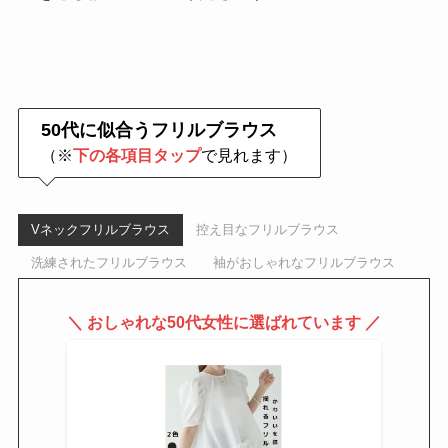
50代に似合うフリルブラウス
（※
下の各項目タップ
で見れます）
Vネックフリルブラウス
控え目なフリルブラウス
洗練されたフリルブラウス
袖がおしゃれなフリルブラウス
＼ おしゃれな50代女性に選ばれています ／