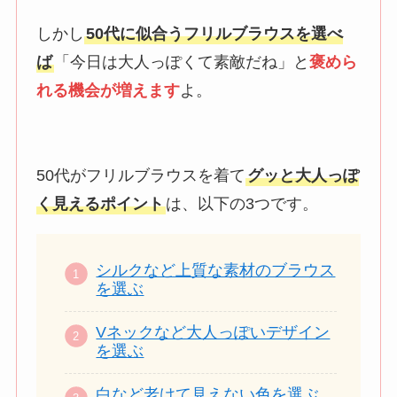
しかし
50代に似合うフリルブラウスを選べ
ば
「今日は大人っぽくて素敵だね」と
褒めら
れる機会が増えます
よ。
50代がフリルブラウスを着て
グッと大人っぽ
く見えるポイント
は、以下の3つです。
シルクなど上質な素材のブラウス
を選ぶ
Vネックなど大人っぽいデザイン
を選ぶ
白など老けて見えない色を選ぶ