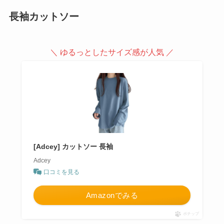
長袖カットソー
＼ ゆるっとしたサイズ感が人気 ／
[Adcey] カットソー 長袖
Adcey
口コミを見る
Amazonでみる
ポチップ