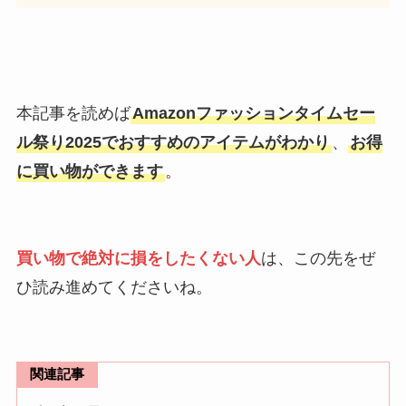
本記事を読めば
Amazonファッションタイムセー
ル祭り2025でおすすめのアイテムがわかり
、
お得
に買い物ができます
。
買い物で絶対に損をしたくない人
は、この先をぜ
ひ読み進めてくださいね。
関連記事