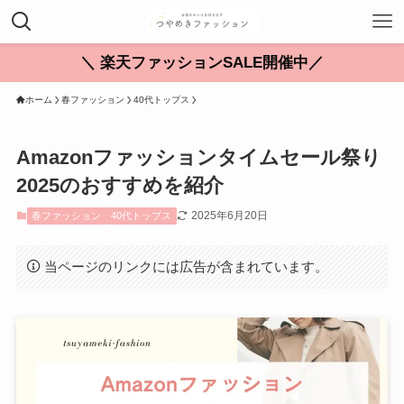
＼ 楽天ファッションSALE開催中／
ホーム
春ファッション
40代トップス
Amazonファッションタイムセール祭り
2025のおすすめを紹介
2025年6月20日
春ファッション
40代トップス
当ページのリンクには広告が含まれています。