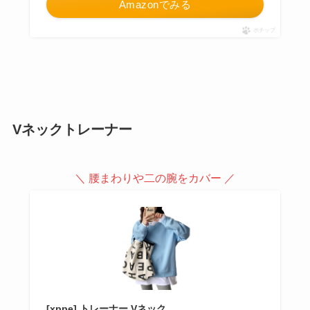
Amazonでみる
ポチップ
Vネックトレーナー
＼ 腰まわりや二の腕をカバー ／
[xppe] トレーナー Vネック