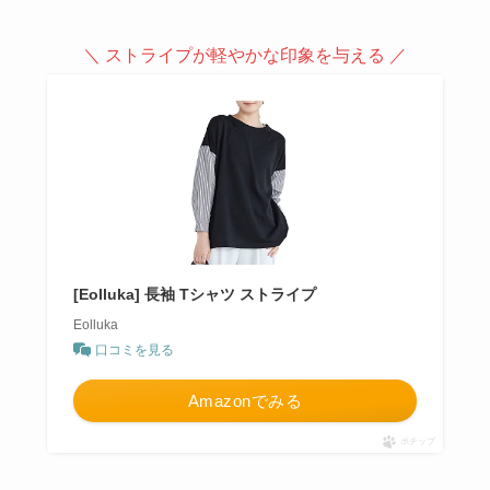
＼ ストライプが軽やかな印象を与える ／
[Eolluka] 長袖 Tシャツ ストライプ
Eolluka
口コミを見る
Amazonでみる
ポチップ