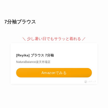
7分袖ブラウス
＼ 少し暑い日でもサラッと着れる ／
[Reyika] ブラウス 7分袖
NaturaBalance楽天市場店
Amazonでみる
ポチップ