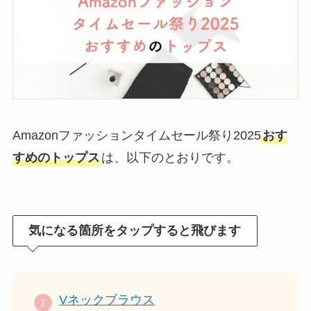
Amazonファッションタイムセール祭り2025
おす
すめのトップス
は、以下のとおりです。
気になる箇所をタップすると飛びます
Vネックブラウス