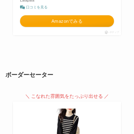
Lalapala
口コミを見る
Amazonでみる
ポチップ
ボーダーセーター
＼ こなれた雰囲気をたっぷり出せる ／