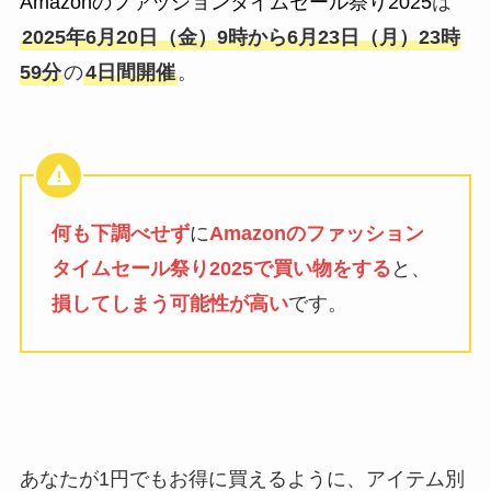
Amazonのファッションタイムセール祭り2025
は
2025年6月20日（金）9時から6月23日（月）23時
59分
の
4日間開催
。
何も下調べせず
に
Amazonのファッション
タイムセール祭り2025で買い物をする
と、
損してしまう可能性が高い
です。
あなたが1円でもお得に買えるように、アイテム別