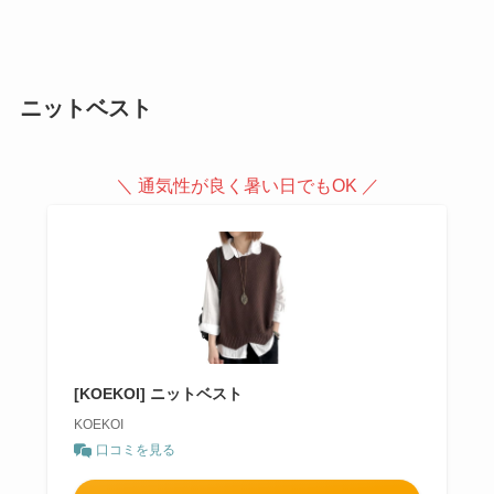
ニットベスト
＼ 通気性が良く暑い日でもOK ／
[KOEKOI] ニットベスト
KOEKOI
口コミを見る