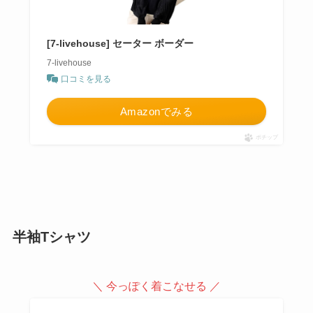
[7-livehouse] セーター ボーダー
7-livehouse
口コミを見る
Amazonでみる
ポチップ
半袖Tシャツ
＼ 今っぽく着こなせる ／