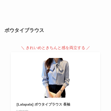
ボウタイブラウス
＼ きれいめときちんと感を両立する ／
[Lalapala] ボウタイブラウス 長袖