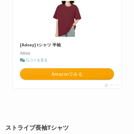
[Adcey] tシャツ 半袖
Adcey
口コミを見る
Amazonでみる
ポチップ
ストライプ長袖Tシャツ