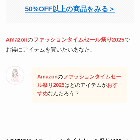
50%OFF以上の商品をみる＞
Amazon
の
ファッションタイムセール祭り2025
で
お得にアイテムを買いたいあなた。
Amazon
の
ファッションタイムセー
ル祭り2025
はどのアイテムが
おす
すめ
なんだろう？