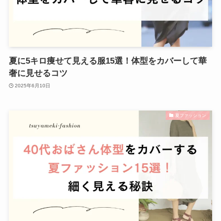
夏に5キロ痩せて見える服15選！体型をカバーして華
奢に見せるコツ
2025年6月10日
夏ファッション