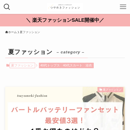
＼ 楽天ファッションSALE開催中／
ホーム
夏ファッション
夏ファッション
– category –
夏ファッション
40代トップス
40代スカート
浴衣
夏ファッション