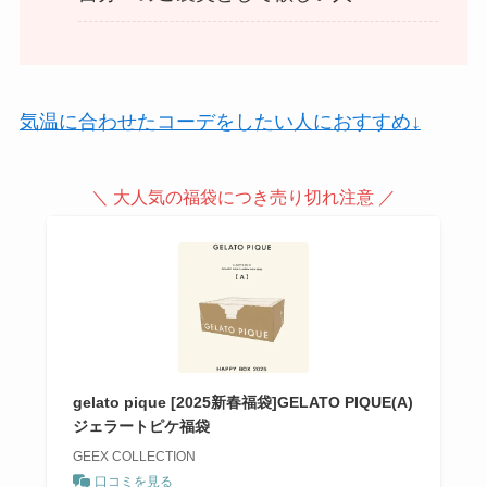
気温に合わせたコーデをしたい人におすすめ↓
＼ 大人気の福袋につき売り切れ注意 ／
gelato pique [2025新春福袋]GELATO PIQUE(A)
ジェラートピケ福袋
GEEX COLLECTION
口コミを見る