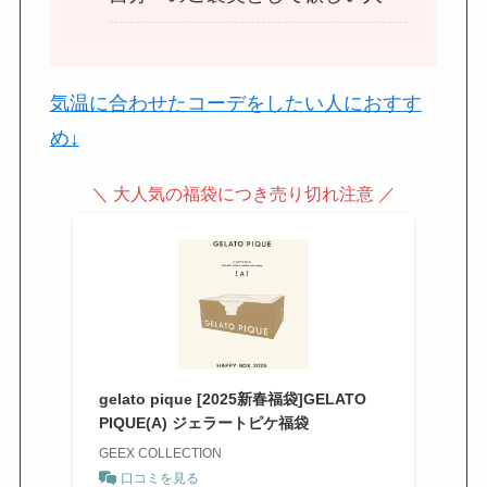
気温に合わせたコーデをしたい人におすす
め↓
＼ 大人気の福袋につき売り切れ注意 ／
gelato pique [2025新春福袋]GELATO
PIQUE(A) ジェラートピケ福袋
GEEX COLLECTION
口コミを見る