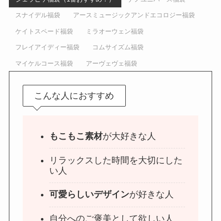
スナイデル福袋
アースミュージックアンドエコロジー福袋
ケイトスペード福袋
ミラオーウェン福袋
フレイアイディー福袋
コムサイズム福袋
マイケルコース福袋
アーヴェヴェ福袋
こんな人におすすめ
もこもこ素材
が大好きな人
リラックスした時間を大切にした
い人
可愛らしいデザイン
が好きな人
自分へのご褒美として欲しい人