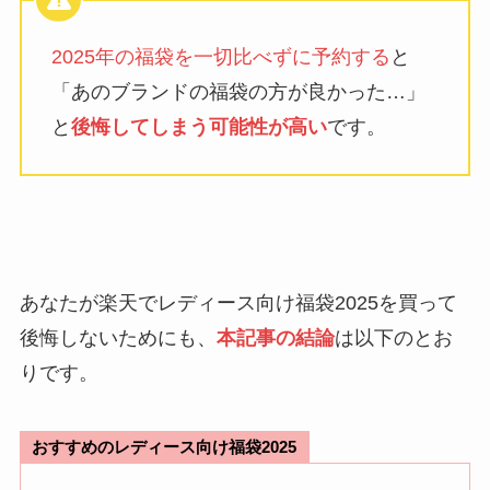
2025年の福袋を一切比べずに予約する
と
「あのブランドの福袋の方が良かった…」
と
後悔してしまう可能性が高い
です。
あなたが楽天でレディース向け福袋2025を買って
後悔しないためにも、
本記事の結論
は以下のとお
りです。
おすすめのレディース向け福袋2025