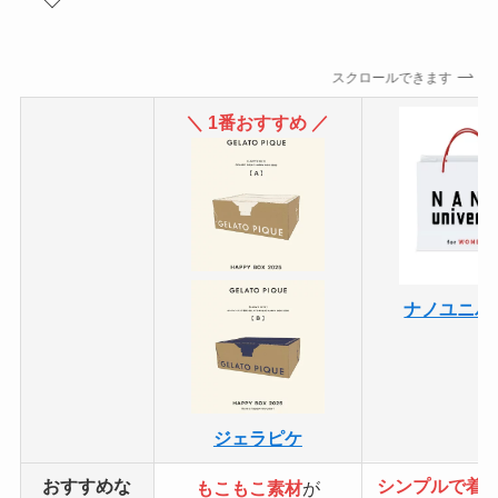
スクロールできます
＼ 1番おすすめ ／
ナノユニバ
ジェラピケ
おすすめな
シンプルで着
もこもこ素材
が