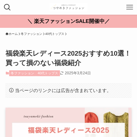
＼ 楽天ファッションSALE開催中／
ホーム
冬ファッション
40代トップス
福袋楽天レディース2025おすすめ10選！
買って損のない福袋紹介
2025年3月24日
冬ファッション
40代トップス
当ページのリンクには広告が含まれています。