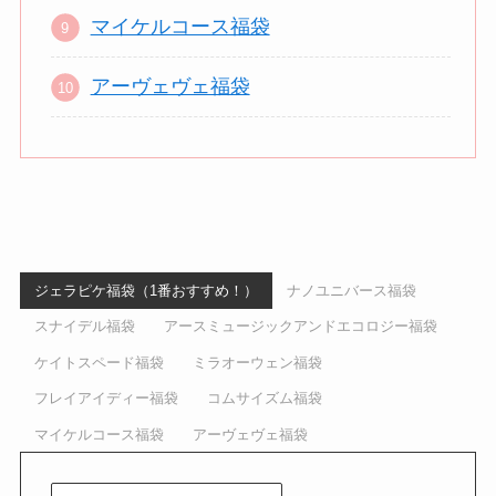
マイケルコース福袋
アーヴェヴェ福袋
ジェラピケ福袋（1番おすすめ！）
ナノユニバース福袋
スナイデル福袋
アースミュージックアンドエコロジー福袋
ケイトスペード福袋
ミラオーウェン福袋
フレイアイディー福袋
コムサイズム福袋
マイケルコース福袋
アーヴェヴェ福袋