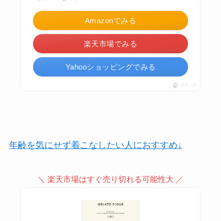
Amazonでみる
楽天市場でみる
Yahooショッピングでみる
ポチップ
年齢を気にせず着こなしたい人におすすめ↓
＼ 楽天市場はすぐ売り切れる可能性大 ／