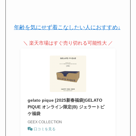
年齢を気にせず着こなしたい人におすすめ↓
＼ 楽天市場はすぐ売り切れる可能性大 ／
gelato pique [2025新春福袋]GELATO
PIQUE オンライン限定(B) ジェラートピ
ケ福袋
GEEX COLLECTION
口コミを見る