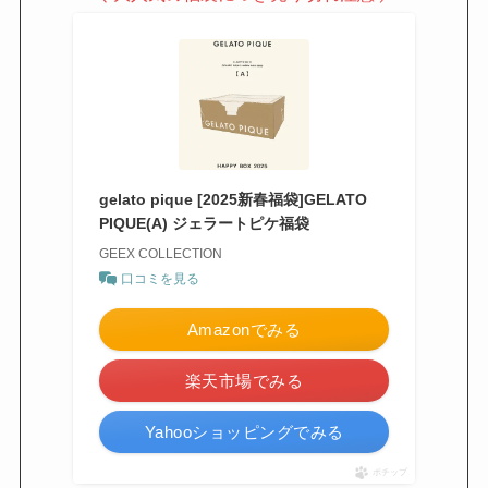
gelato pique [2025新春福袋]GELATO
PIQUE(A) ジェラートピケ福袋
GEEX COLLECTION
口コミを見る
Amazonでみる
楽天市場でみる
Yahooショッピングでみる
ポチップ