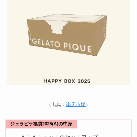
（出典：
楽天市場
）
ジェラピケ福袋2025(A)の中身