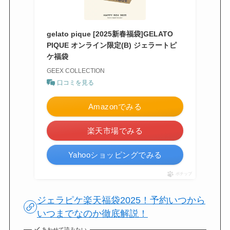
gelato pique [2025新春福袋]GELATO
PIQUE オンライン限定(B) ジェラートピ
ケ福袋
GEEX COLLECTION
口コミを見る
Amazonでみる
楽天市場でみる
Yahooショッピングでみる
ポチップ
ジェラピケ楽天福袋2025！予約いつから
いつまでなのか徹底解説！
あわせて読みたい