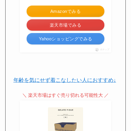
Amazonでみる
楽天市場でみる
Yahooショッピングでみる
ポチップ
年齢を気にせず着こなしたい人におすすめ↓
＼ 楽天市場はすぐ売り切れる可能性大 ／