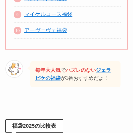
マイケルコース福袋
アーヴェヴェ福袋
毎年大人気
で
ハズレのない
ジェラ
ピケの福袋
が1番おすすめだよ！
福袋2025の比較表