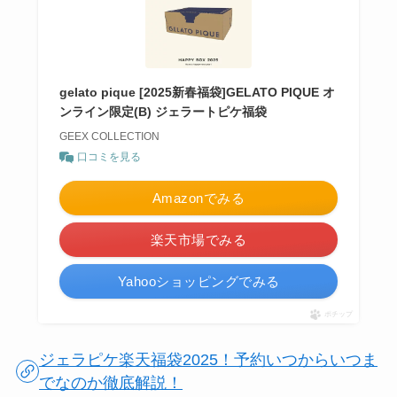
gelato pique [2025新春福袋]GELATO PIQUE オ
ンライン限定(B) ジェラートピケ福袋
GEEX COLLECTION
口コミを見る
Amazonでみる
楽天市場でみる
Yahooショッピングでみる
ポチップ
ジェラピケ楽天福袋2025！予約いつからいつま
でなのか徹底解説！