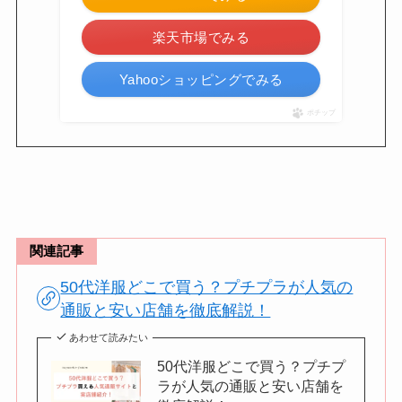
楽天市場でみる
Yahooショッピングでみる
ポチップ
関連記事
50代洋服どこで買う？プチプラが人気の
通販と安い店舗を徹底解説！
あわせて読みたい
50代洋服どこで買う？プチプ
ラが人気の通販と安い店舗を