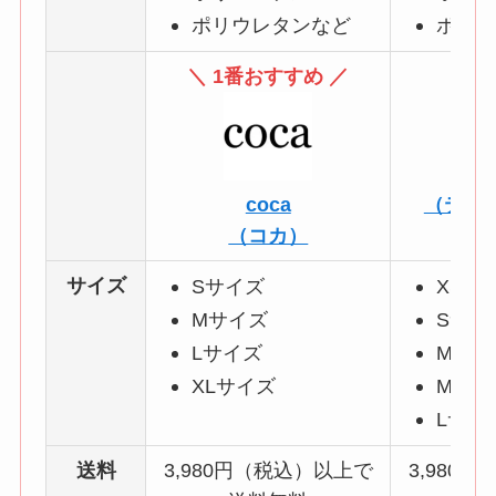
ポリウレタンなど
ポリウ
＼ 1番おすすめ ／
t
coca
（ティ
（コカ）
サイズ
Sサイズ
XSサ
Mサイズ
Sサイ
Lサイズ
Mサイ
XLサイズ
MTサ
Lサイ
送料
3,980円（税込）以上で
3,980