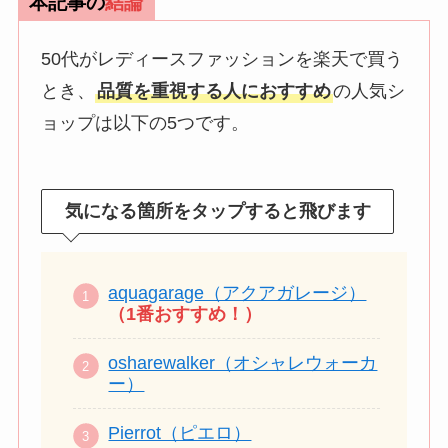
本記事の
結論
50代がレディースファッションを楽天で買う
とき、
品質を重視する人におすすめ
の人気シ
ョップは以下の5つです。
気になる箇所をタップすると飛びます
aquagarage（アクアガレージ）
（1番おすすめ！）
osharewalker（オシャレウォーカ
ー）
Pierrot（ピエロ）