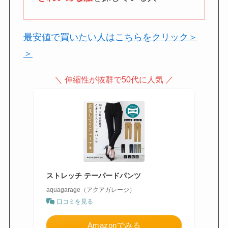
最安値で買いたい人はこちらをクリック＞
＞
＼ 伸縮性が抜群で50代に人気 ／
ストレッチ テーパードパンツ
aquagarage（アクアガレージ）
口コミを見る
Amazonでみる