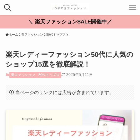
＼ 楽天ファッションSALE開催中／
ホーム
春ファッション
50代トップス
楽天レディーファッション50代に人気の
ショップ15選を徹底解説！
2025年5月11日
春ファッション
50代トップス
当ページのリンクには広告が含まれています。