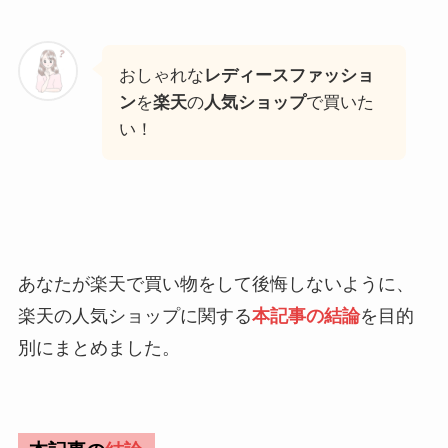
おしゃれな
レディースファッショ
ン
を
楽天
の
人気ショップ
で買いた
い！
あなたが楽天で買い物をして後悔しないように、
楽天の人気ショップに関する
本記事の結論
を目的
別にまとめました。