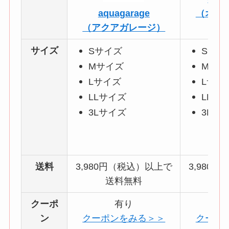
aquagarage
（オシ
（アクアガレージ）
サイズ
Sサイズ
Sサイ
Mサイズ
Mサイ
Lサイズ
Lサイ
LLサイズ
LLサ
3Lサイズ
3Lサ
送料
3,980円（税込）以上で
3,980
送料無料
送
クーポ
有り
ン
クーポンをみる＞＞
クーポ