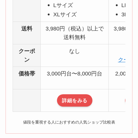
Lサイズ
LLサ
XLサイズ
3Lサ
送料
3,980円（税込）以上で
3,980
送料無料
送
クーポ
なし
ン
クーポ
価格帯
3,000円台〜8,000円台
2,000円
詳細をみる
詳
値段を重視する人におすすめの人気ショップ比較表