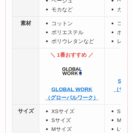
ベージュ
ベージ
モカなど
カーキ
素材
コットン
コット
ポリエステル
ポリエ
ポリウレタンなど
レーヨ
＼ 1番おすすめ ／
Sawa 
GLOBAL WORK
（サワ
（グローバルワーク）
サイズ
XSサイズ
Sサイ
Sサイズ
Mサイ
Mサイズ
Lサイ