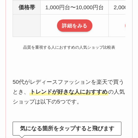
価格帯
1,000円台〜10,000円台
2,000円
詳細をみる
詳
品質を重視する人におすすめの人気ショップ比較表
50代がレディースファッションを楽天で買う
とき、
トレンドが好きな人におすすめ
の人気
ショップは以下の5つです。
気になる箇所をタップすると飛びます