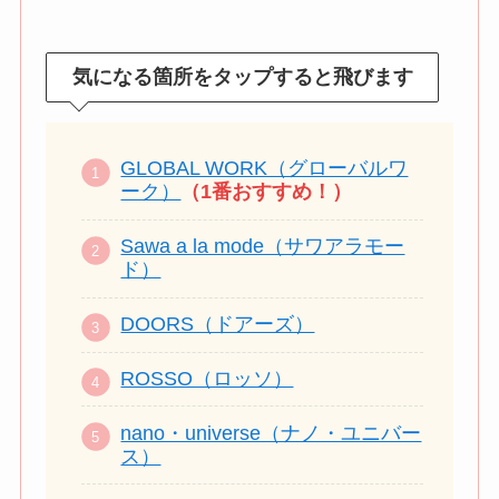
気になる箇所をタップすると飛びます
GLOBAL WORK（グローバルワ
ーク）
（1番おすすめ！）
Sawa a la mode（サワアラモー
ド）
DOORS（ドアーズ）
ROSSO（ロッソ）
nano・universe（ナノ・ユニバー
ス）