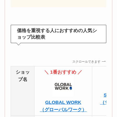
価格を重視する人におすすめの人気シ
ョップ比較表
スクロールできます
ショッ
＼ 1番おすすめ ／
プ名
Sawa 
GLOBAL WORK
（サワ
（グローバルワーク）