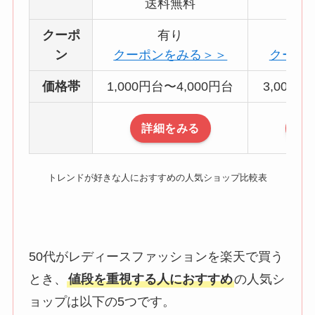
送料無料
送
クーポ
有り
ン
クーポンをみる＞＞
クーポ
価格帯
1,000円台〜4,000円台
3,000円
詳細をみる
詳
トレンドが好きな人におすすめの人気ショップ比較表
50代がレディースファッションを楽天で買う
とき、
値段を重視する人におすすめ
の人気シ
ョップは以下の5つです。