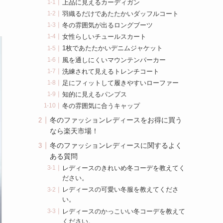
上品に見えるカーディガン
羽織るだけであたたかいダッフルコート
冬の雰囲気が出るロングブーツ
女性らしいチュールスカート
1枚であたたかいデニムジャケット
風を通しにくいマウンテンパーカー
洗練されて見えるトレンチコート
足にフィットして履きやすいローファー
知的に見えるパンプス
冬の雰囲気に合うキャップ
冬のファッションレディースをお得に買う
なら楽天市場！
冬のファッションレディースに関するよく
ある質問
レディースのきれいめ冬コーデを教えてく
ださい。
レディースの可愛い冬服を教えてくださ
い。
レディースのかっこいい冬コーデを教えて
ください。