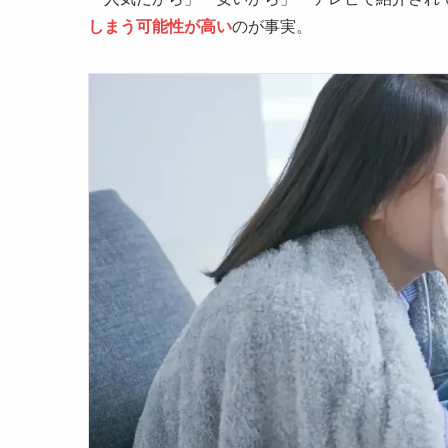
しまう可能性が高い
のが事実。