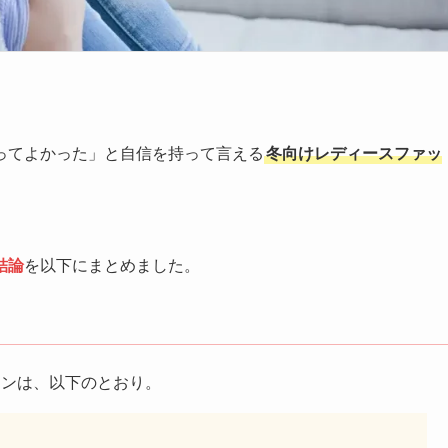
ってよかった」と自信を持って言える
冬向けレディースファッ
結論
を以下にまとめました。
ョンは、以下のとおり。