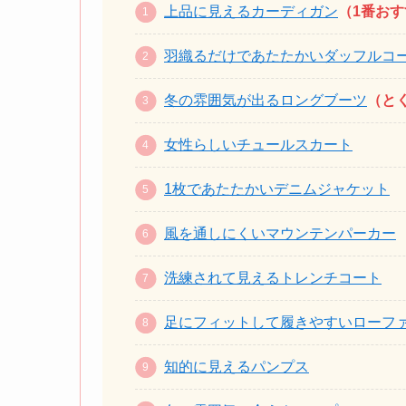
上品に見えるカーディガン
（1番お
羽織るだけであたたかいダッフルコ
冬の雰囲気が出るロングブーツ
（と
女性らしいチュールスカート
1枚であたたかいデニムジャケット
風を通しにくいマウンテンパーカー
洗練されて見えるトレンチコート
足にフィットして履きやすいローフ
知的に見えるパンプス