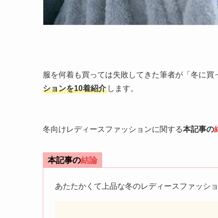
服を何着も買っては失敗してきた筆者が「冬に買
ションを10着紹介
します。
冬向けレディースファッションに関する
本記事の
本記事の
結論
あたたかくて上品な冬のレディースファッシ