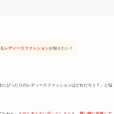
る
レディースファッション
が知りたい！
「冬にぴったりのレディースファッションはどれだろう？」と悩
てたから」と
何も考えずに買ってしまう
と、
買い物に失敗して