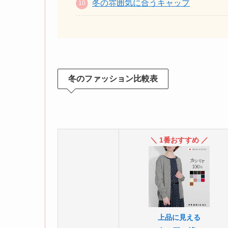
冬の雰囲気に合うキャップ
冬のファッション比較表
＼ 1番おすすめ ／
上品に見える